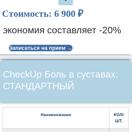
ИНСТРУМЕНТАЛЬНАЯ ДИАГНОСТИКА
Стоимость: 6 900 ₽
Ультразвуковое исследование сустава ( одна
1
анатомическая зона )
экономия составляет -20%
Записаться на прием →
CheckUp Боль в суставах:
СТАНДАРТНЫЙ
Наименование
КОЛ/
ШТ.