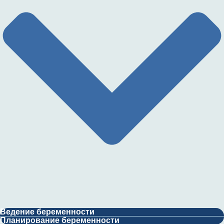
Ультразвуковое исследование сустава ( одна
1
анатомическая зона )
Ведение беременности
Планирование беременности