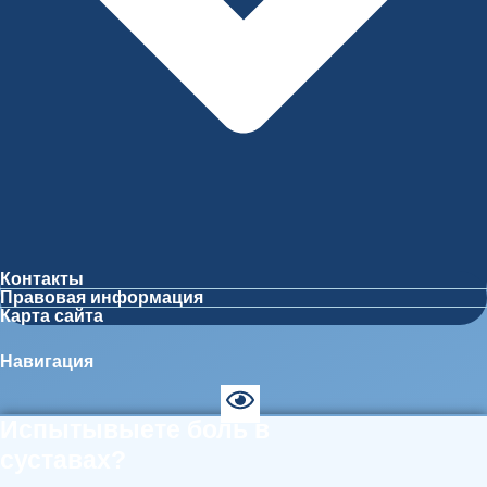
Контакты
Правовая информация
Карта сайта
Навигация
Испытывыете боль в
суставах?