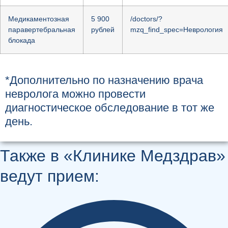
Медикаментозная
5 900
/doctors/?
паравертебральная
рублей
mzq_find_spec=Неврология
блокада
*Дополнительно по назначению врача
невролога можно провести
диагностическое обследование в тот же
день.
Также в «Клинике Медздрав»
ведут прием: