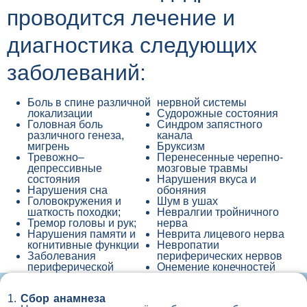
проводится лечение и
диагностика следующих
заболеваний:
Боль в спине различной
нервной системы
локализации
Судорожные состояния
Головная боль
Синдром запястного
различного генеза,
канала
мигрень
Бруксизм
Тревожно–
Перенесенные черепно-
депрессивные
мозговые травмы
состояния
Нарушения вкуса и
Нарушения сна
обоняния
Головокружения и
Шум в ушах
шаткость походки;
Невралгии тройничного
Тремор головы и рук;
нерва
Нарушения памяти и
Неврита лицевого нерва
когнитивные функции
Невропатии
Заболевания
периферических нервов
периферической
Онемение конечностей
Сбор анамнеза