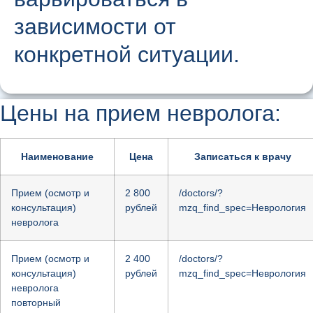
зависимости от
конкретной ситуации.
Цены на прием невролога:
Наименование
Цена
Записаться к врачу
Прием (осмотр и
2 800
/doctors/?
консультация)
рублей
mzq_find_spec=Неврология
невролога
Прием (осмотр и
2 400
/doctors/?
консультация)
рублей
mzq_find_spec=Неврология
невролога
повторный