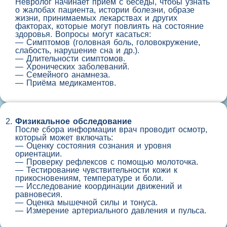
Невролог начинает приём с беседы, чтобы узнать
о жалобах пациента, истории болезни, образе
жизни, принимаемых лекарствах и других
факторах, которые могут повлиять на состояние
здоровья. Вопросы могут касаться:
— Симптомов (головная боль, головокружение,
слабость, нарушение сна и др.).
— Длительности симптомов.
— Хронических заболеваний.
— Семейного анамнеза.
— Приёма медикаментов.
Физикальное обследование
После сбора информации врач проводит осмотр,
который может включать:
— Оценку состояния сознания и уровня
ориентации.
— Проверку рефлексов с помощью молоточка.
— Тестирование чувствительности кожи к
прикосновениям, температуре и боли.
— Исследование координации движений и
равновесия.
— Оценка мышечной силы и тонуса.
— Измерение артериального давления и пульса.