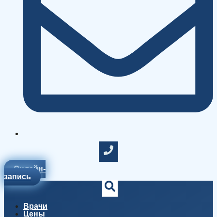
Онлайн-
запись
Врачи
Цены