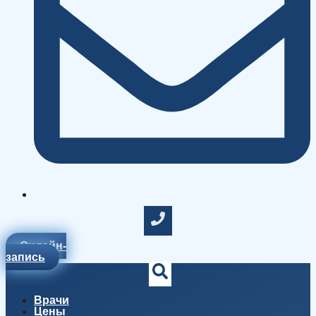
Онлайн-
запись
Врачи
Цены