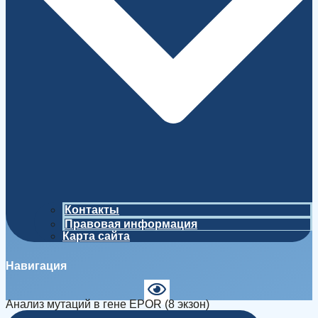
Контакты
Правовая информация
Карта сайта
Навигация
Анализ мутаций в гене EPOR (8 экзон)