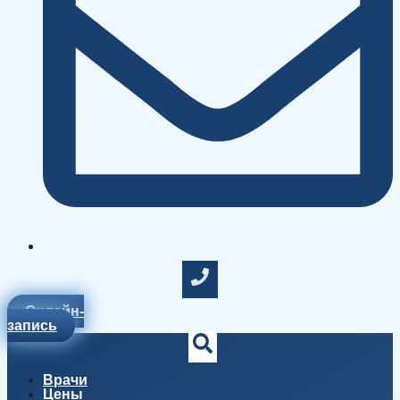
Онлайн-
запись
Врачи
Цены