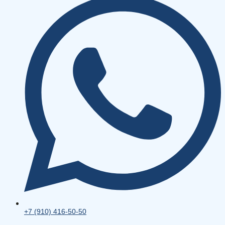
+7 (910) 416-50-50