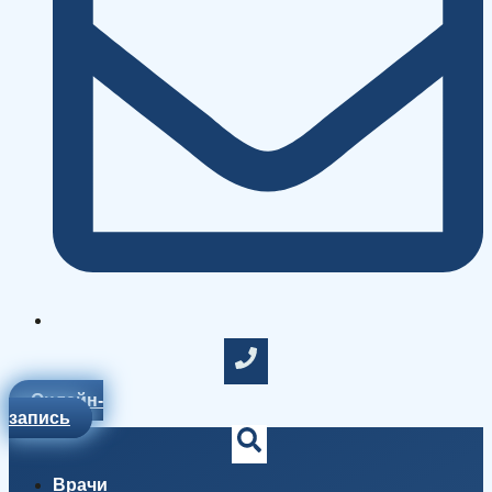
Онлайн-
запись
Врачи