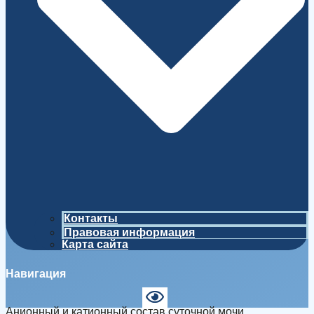
Контакты
Правовая информация
Карта сайта
Навигация
Анионный и катионный состав суточной мочи