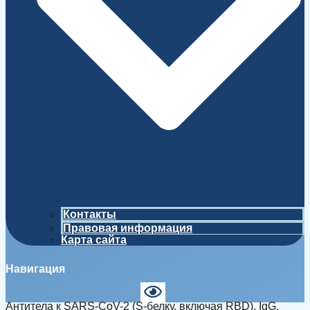
Контакты
Правовая информация
Карта сайта
Навигация
Антитела к SARS-CoV-2 (S-белку, включая RBD), IgG,