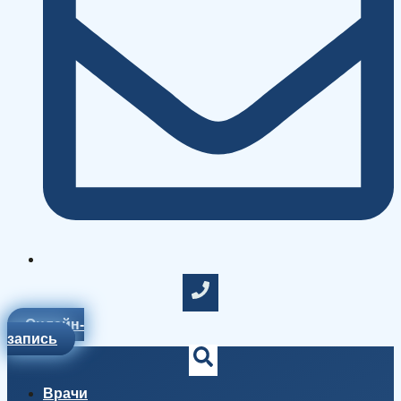
Онлайн-
запись
Врачи