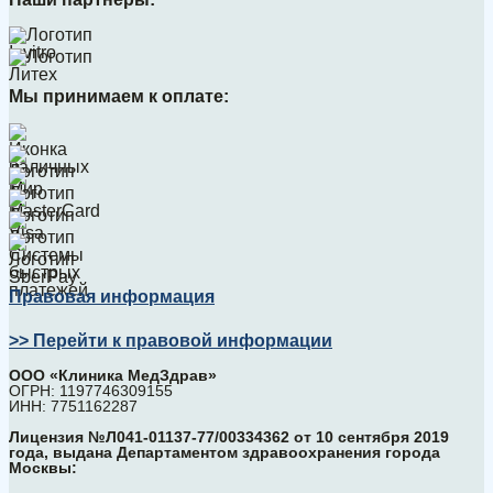
Мы принимаем к оплате:
Правовая информация
>> Перейти к правовой информации
ООО «Клиника МедЗдрав»
ОГРН: 1197746309155
ИНН: 7751162287
Лицензия №Л041-01137-77/00334362 от 10 сентября 2019
года, выдана Департаментом здравоохранения города
Москвы: