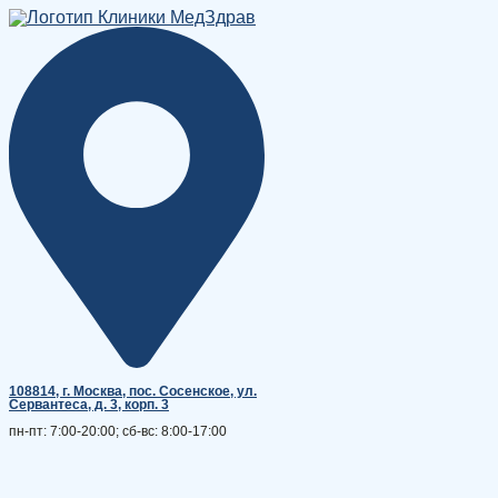
Перейти
к
содержимому
108814, г. Москва, поc. Сосенское, ул.
Сервантеса, д. 3, корп. 3
пн-пт: 7:00-20:00; сб-вс: 8:00-17:00