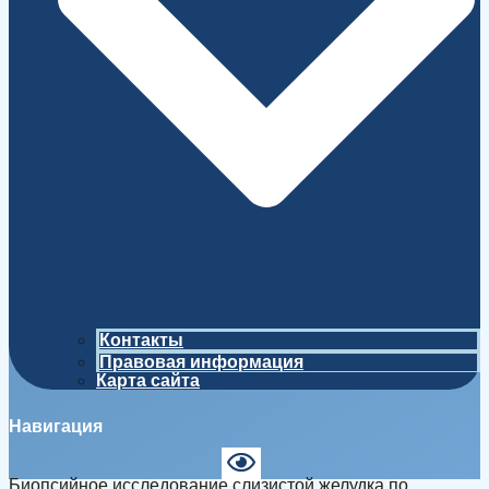
Контакты
Правовая информация
Карта сайта
Навигация
Биопсийное исследование слизистой желудка по