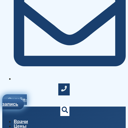
Онлайн-
запись
Врачи
Цены