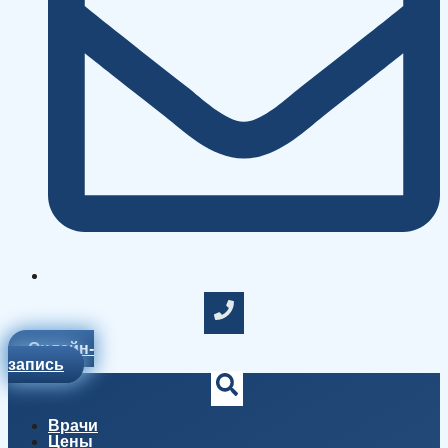
Онлайн-
запись
Врачи
Цены