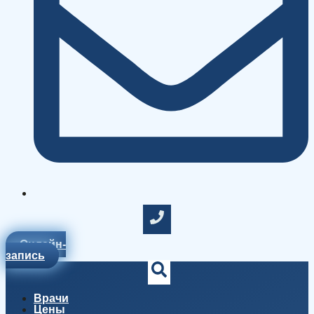
Онлайн-
запись
Врачи
Цены