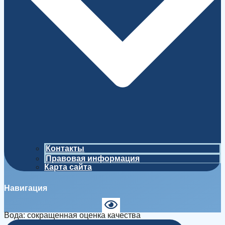
Контакты
Правовая информация
Карта сайта
Навигация
Вода: сокращенная оценка качества