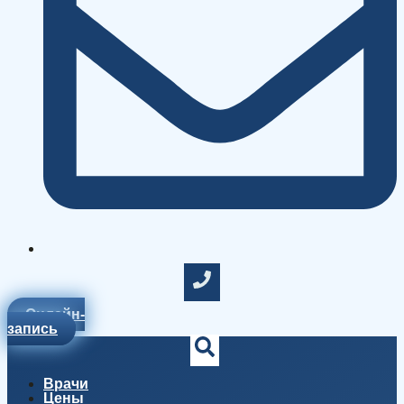
Онлайн-
запись
Врачи
Цены