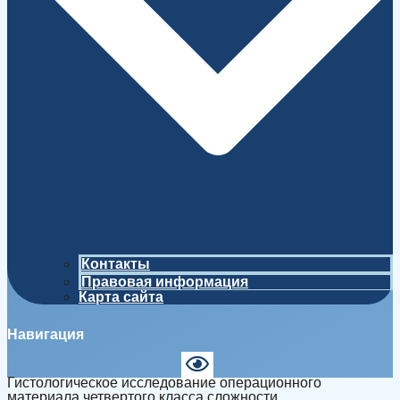
Контакты
Правовая информация
Карта сайта
Навигация
Гистологическое исследование операционного
материала четвертого класса сложности