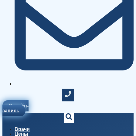
Онлайн-
запись
Врачи
Цены