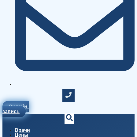
Онлайн-
запись
Врачи
Цены