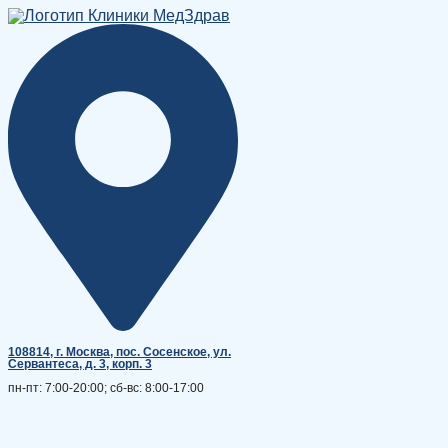
Перейти
к
содержимому
108814, г. Москва, поc. Сосенское, ул.
Сервантеса, д. 3, корп. 3
пн-пт: 7:00-20:00; сб-вс: 8:00-17:00