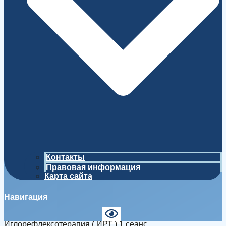
Контакты
Правовая информация
Карта сайта
Навигация
Иглорефлексотерапия ( ИРТ ) 1 сеанс