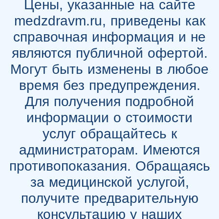
Цены, указанные на сайте
medzdravm.ru, приведены как
справочная информация и не
являются публичной офертой.
Могут быть изменены в любое
время без предупреждения.
Для получения подробной
информации о стоимости
услуг обращайтесь к
администраторам. Имеются
противопоказания. Обращаясь
за медицинской услугой,
получите предварительную
консультацию у наших