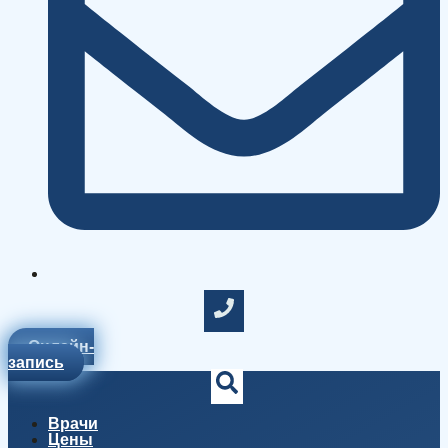
Онлайн-
запись
Врачи
Цены