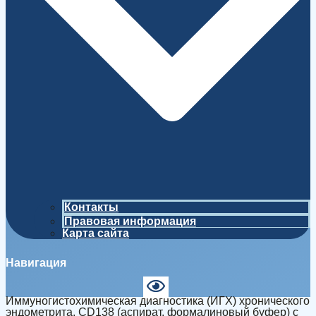
Контакты
Правовая информация
Карта сайта
Навигация
Иммуногистохимическая диагностика (ИГХ) хронического
эндометрита, CD138 (аспират, формалиновый буфер) с