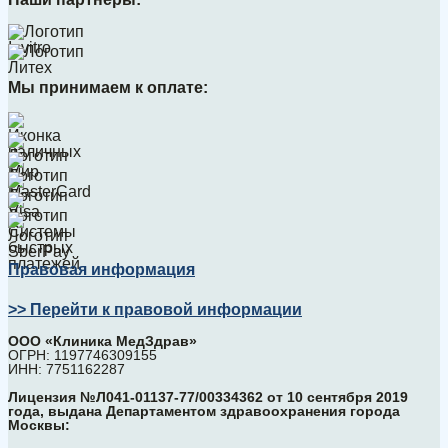
Мы принимаем к оплате:
Правовая информация
>> Перейти к правовой информации
ООО «Клиника МедЗдрав»
ОГРН: 1197746309155
ИНН: 7751162287
Лицензия №Л041-01137-77/00334362 от 10 сентября 2019
года, выдана Департаментом здравоохранения города
Москвы: