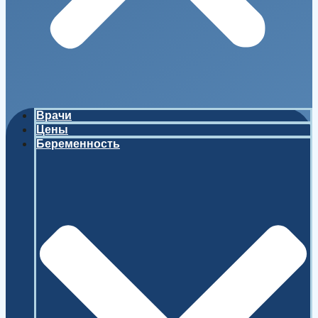
Врачи
Цены
Беременность