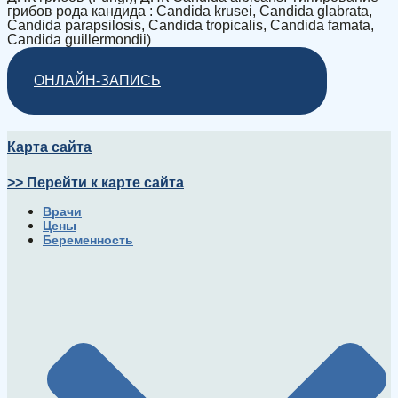
грибов рода кандида : Candida krusei, Candida glabrata,
Candida parapsilosis, Candida tropicalis, Candida famata,
Candida guillermondii)
ОНЛАЙН-ЗАПИСЬ
Карта сайта
>> Перейти к карте сайта
Врачи
Цены
Беременность