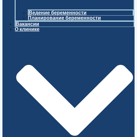
Ведение беременности
Планирование беременности
Вакансии
О клинике