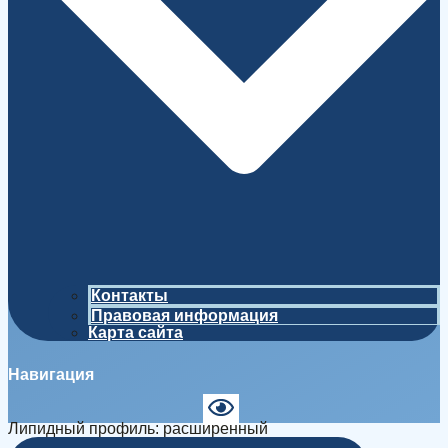
Контакты
Правовая информация
Карта сайта
Навигация
Липидный профиль: расширенный