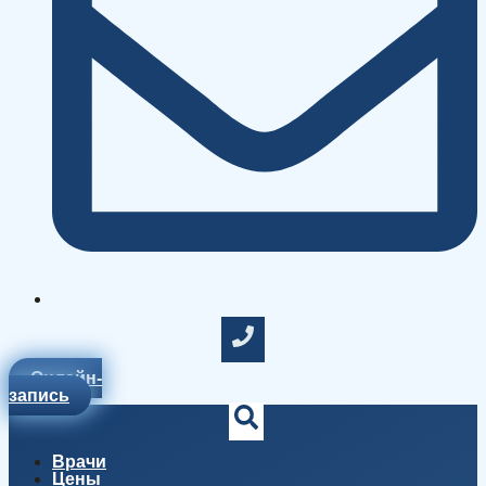
Онлайн-
запись
Врачи
Цены