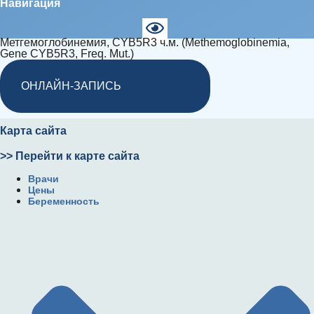
Навигация
Метгемоглобинемия, CYB5R3 ч.м. (Methemoglobinemia,
Gene CYB5R3, Freq. Mut.)
ОНЛАЙН-ЗАПИСЬ
Карта сайта
>> Перейти к карте сайта
Врачи
Цены
Беременность