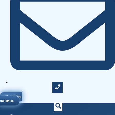
Онлайн-
запись