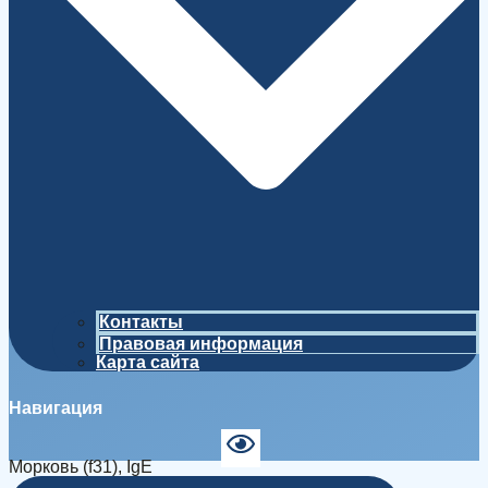
Контакты
Правовая информация
Карта сайта
Навигация
Морковь (f31), IgE