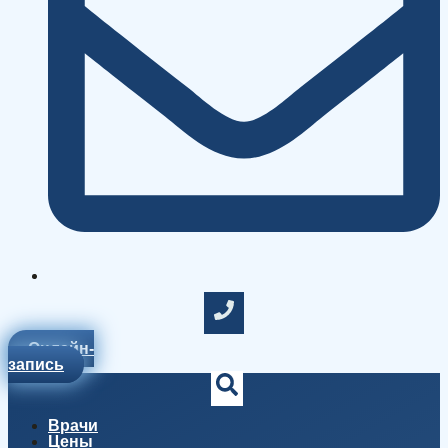
Онлайн-
запись
Врачи
Цены