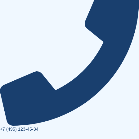
+7 (495) 123-45-34