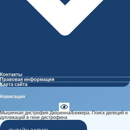
Контакты
Правовая информация
Карта сайта
Навигация
Мышечная дистрофия Дюшенна/Беккера. Поиск делеций и
дупликаций в гене дистрофина