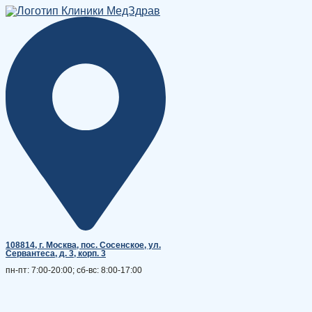
Перейти
к
содержимому
108814, г. Москва, поc. Сосенское, ул.
Сервантеса, д. 3, корп. 3
пн-пт: 7:00-20:00; сб-вс: 8:00-17:00