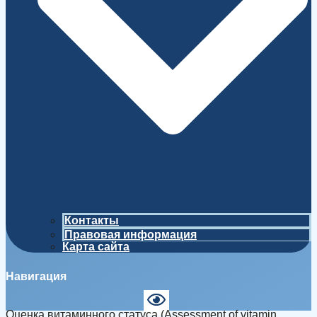
Контакты
Правовая информация
Карта сайта
Навигация
Оценка витаминного статуса (Assessment of vitamin