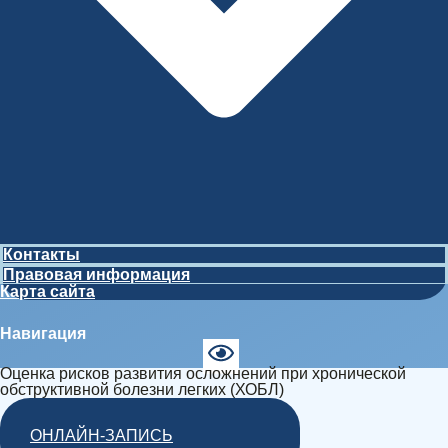
Контакты
Правовая информация
Карта сайта
Навигация
Оценка рисков развития осложнений при хронической
обструктивной болезни легких (ХОБЛ)
ОНЛАЙН-ЗАПИСЬ