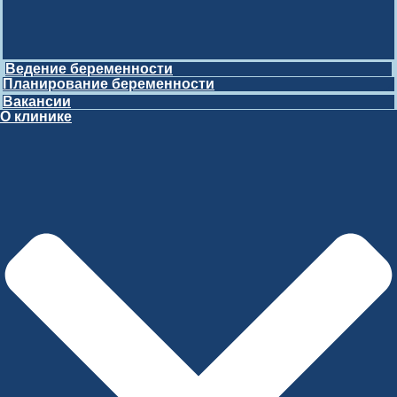
Ведение беременности
Планирование беременности
Вакансии
О клинике