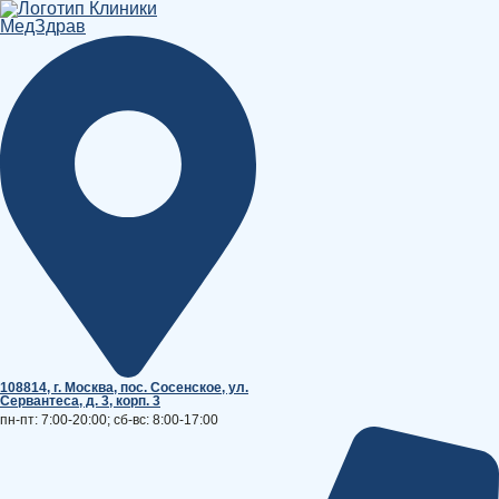
Перейти
к
содержимому
108814, г. Москва, поc. Сосенское, ул.
Сервантеса, д. 3, корп. 3
пн-пт: 7:00-20:00; сб-вс: 8:00-17:00