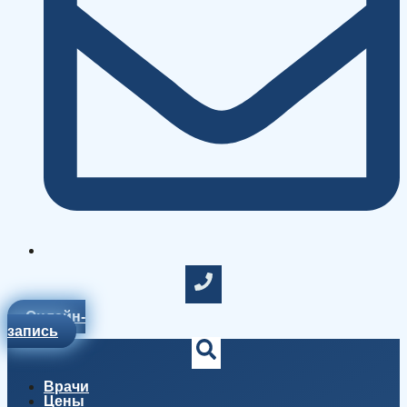
Онлайн-
запись
Врачи
Цены