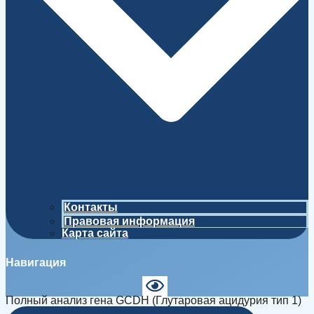
Контакты
Правовая информация
Карта сайта
Навигация
Полный анализ гена GCDH (Глутаровая ацидурия тип 1)