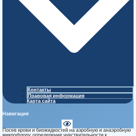
Контакты
Правовая информация
Карта сайта
Навигация
Посев крови и биожидкостей на аэробную и анаэробную
микрофлору, определение чувствительности к