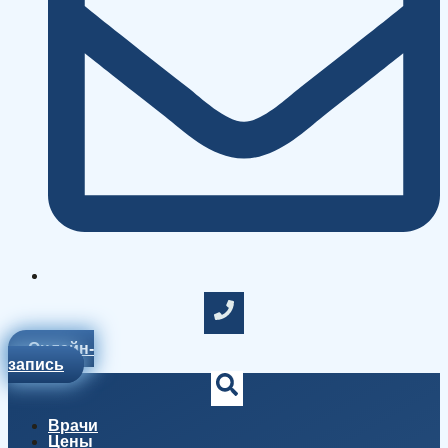
Онлайн-
запись
Врачи
Цены