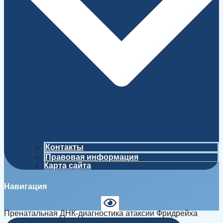
Контакты
Правовая информация
Карта сайта
Навигация
Пренатальная ДНК-диагностика атаксии Фридрейха