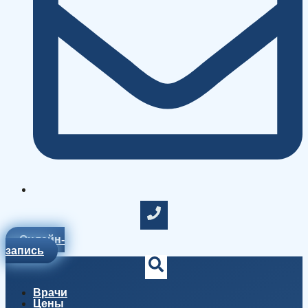
Онлайн-
запись
Врачи
Цены