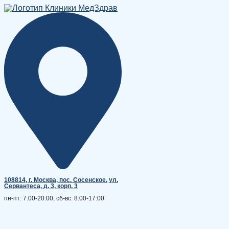
Перейти
к
содержимому
108814, г. Москва, поc. Сосенское, ул.
Сервантеса, д. 3, корп. 3
пн-пт: 7:00-20:00; сб-вс: 8:00-17:00