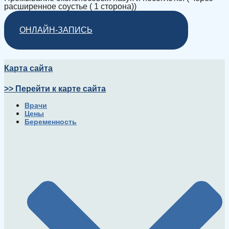
расширенное соустье ( 1 сторона))
ОНЛАЙН-ЗАПИСЬ
Карта сайта
>> Перейти к карте сайта
Врачи
Цены
Беременность