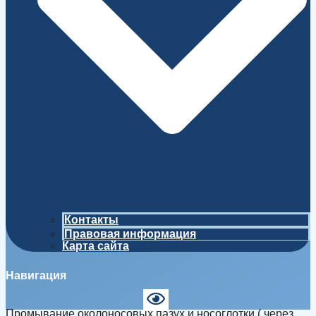
Контакты
Правовая информация
Карта сайта
Навигация
Промывание околоносовых пазух и носоглотки ( через