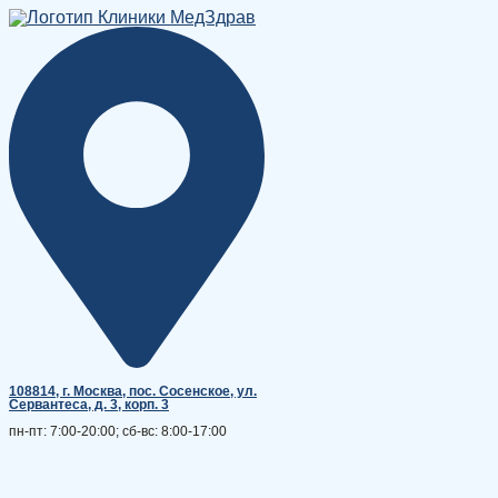
Перейти
к
содержимому
108814, г. Москва, поc. Сосенское, ул.
Сервантеса, д. 3, корп. 3
пн-пт: 7:00-20:00; сб-вс: 8:00-17:00