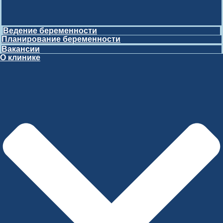
Ведение беременности
Планирование беременности
Вакансии
О клинике