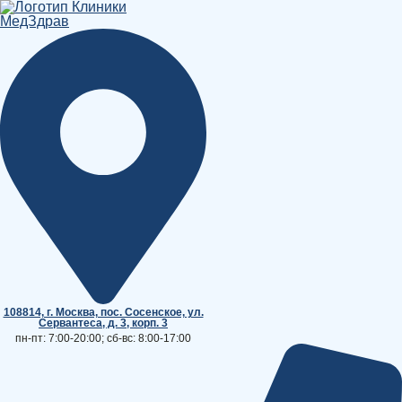
Перейти
к
содержимому
108814, г. Москва, поc. Сосенское, ул.
Сервантеса, д. 3, корп. 3
пн-пт: 7:00-20:00; сб-вс: 8:00-17:00