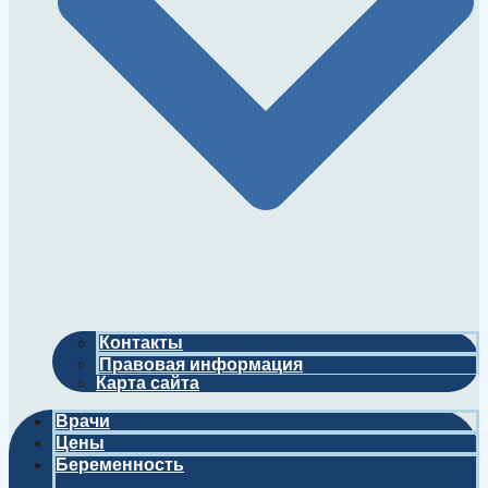
Контакты
Правовая информация
Карта сайта
Врачи
Цены
Беременность