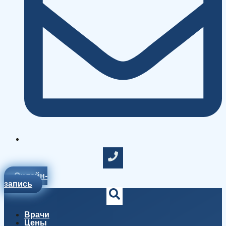
Онлайн-
запись
Врачи
Цены