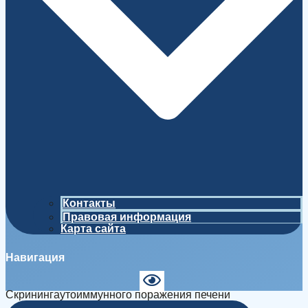
Контакты
Правовая информация
Карта сайта
Навигация
Скринингаутоиммунного поражения печени