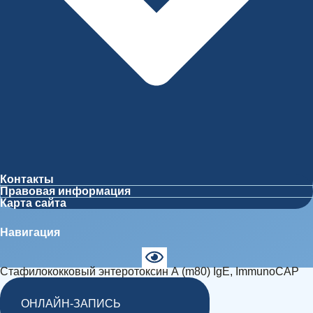
Контакты
Правовая информация
Карта сайта
Навигация
Стафилококковый энтеротоксин А (m80) IgE, ImmunoCAP
ОНЛАЙН-ЗАПИСЬ