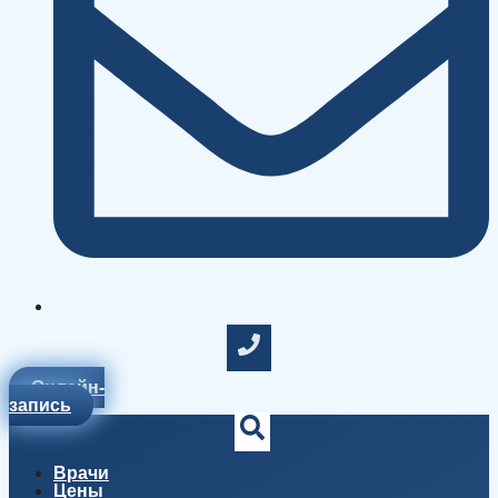
Онлайн-
запись
Врачи
Цены