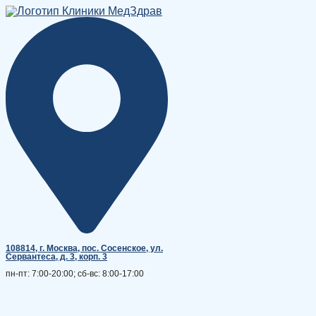
Перейти
к
содержимому
108814, г. Москва, поc. Сосенское, ул.
Сервантеса, д. 3, корп. 3
пн-пт: 7:00-20:00; сб-вс: 8:00-17:00