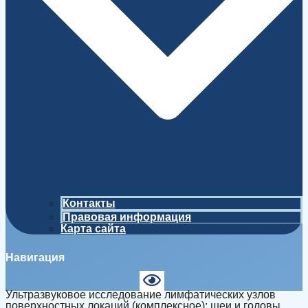
Контакты
Правовая информация
Карта сайта
Навигация
Ультразвуковое исследование лимфатических узлов
поверхностных локаций (комплексное): шеи и головы,