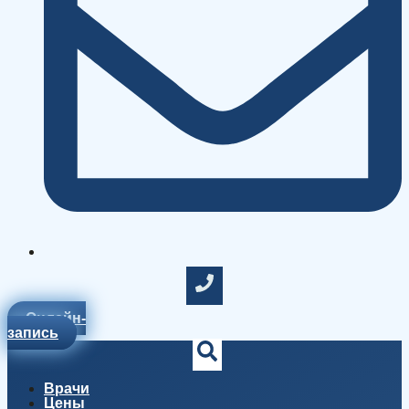
Онлайн-
запись
Врачи
Цены