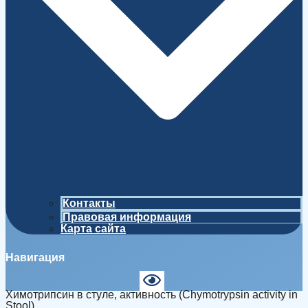
Контакты
Правовая информация
Карта сайта
Навигация
Химотрипсин в стуле, активность (Chymotrypsin activity in
Stool)