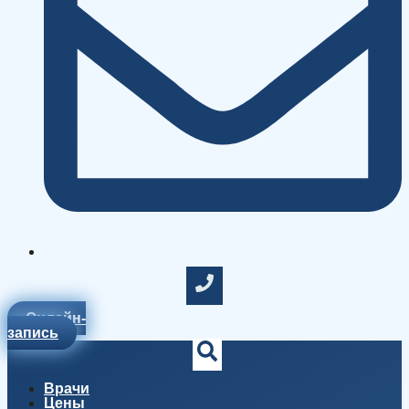
Онлайн-
запись
Врачи
Цены