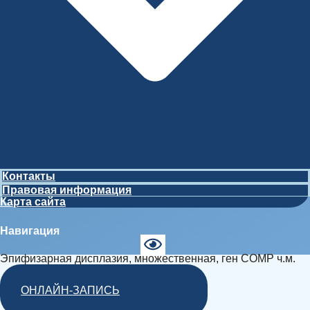
Контакты
Правовая информация
Карта сайта
Навигация
Эпифизарная дисплазия, множественная, ген COMP ч.м.
ОНЛАЙН-ЗАПИСЬ