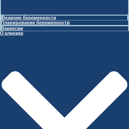
Ведение беременности
Планирование беременности
Вакансии
О клинике