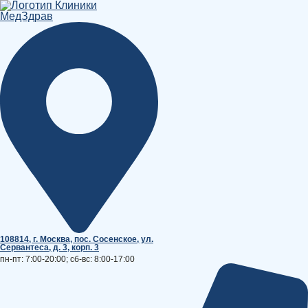
Перейти
к
содержимому
108814, г. Москва, поc. Сосенское, ул.
Сервантеса, д. 3, корп. 3
пн-пт: 7:00-20:00; сб-вс: 8:00-17:00