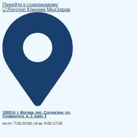
Перейти к содержимому
108814, г. Москва, поc. Сосенское, ул.
Сервантеса, д. 3, корп. 3
пн-пт: 7:00-20:00; сб-вс: 8:00-17:00