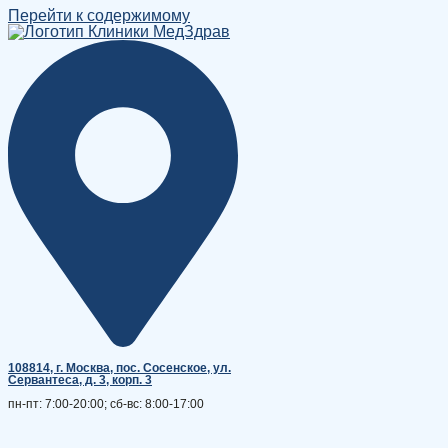
Перейти к содержимому
108814, г. Москва, поc. Сосенское, ул.
Сервантеса, д. 3, корп. 3
пн-пт: 7:00-20:00; сб-вс: 8:00-17:00